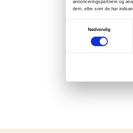
annonceringspartnere og anal
dem, eller som de har indsaml
Samtykkevalg
Nødvendig