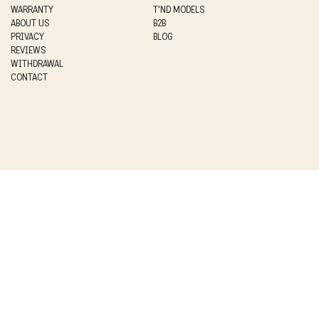
WARRANTY
T'ND MODELS
ABOUT US
B2B
PRIVACY
BLOG
REVIEWS
WITHDRAWAL
CONTACT