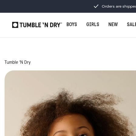
Orders are shippe
BOYS
GIRLS
NEW
SAL
Tumble 'N Dry