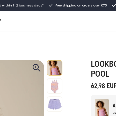
d within 1–2 business days*
Free shipping on orders over €75
E
LOOKBO
POOL
62,98
EU
A
29