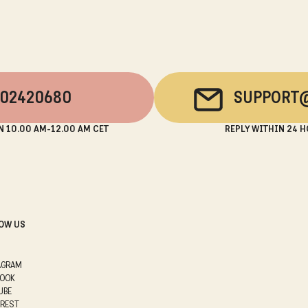
202420680
SUPPORT
N 10.00 AM-12.00 AM CET
REPLY WITHIN 24 H
OW US
AGRAM
BOOK
UBE
EREST