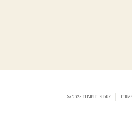
© 2026 TUMBLE 'N DRY
TERM