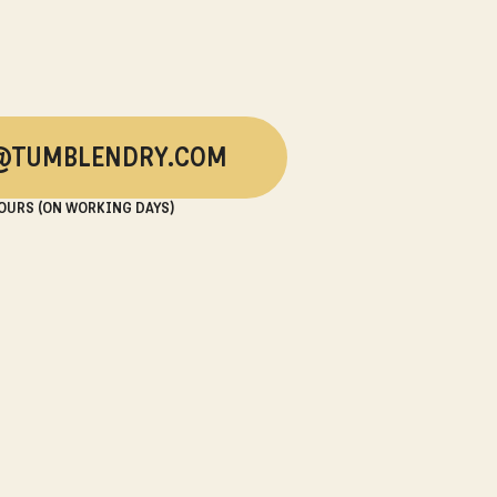
@TUMBLENDRY.COM
OURS (ON WORKING DAYS)