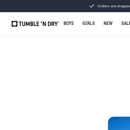
Orders are shippe
BOYS
GIRLS
NEW
SAL