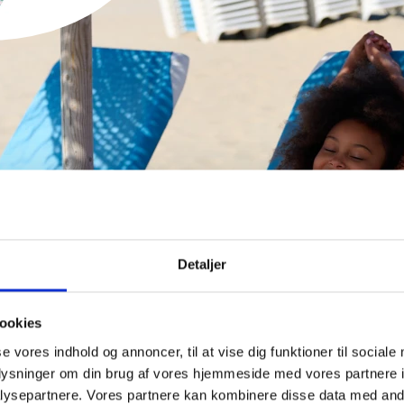
kini
UR
Detaljer
ookies
se vores indhold og annoncer, til at vise dig funktioner til sociale
oplysninger om din brug af vores hjemmeside med vores partnere i
ysepartnere. Vores partnere kan kombinere disse data med andr