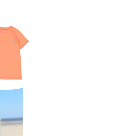
Shirt Shortsleeve
5,00 EUR