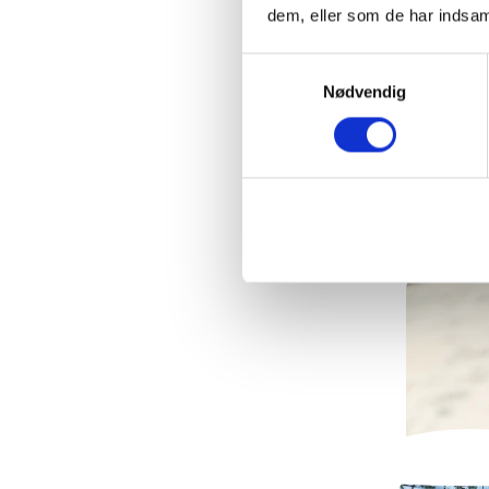
dem, eller som de har indsaml
Samtykkevalg
Nødvendig