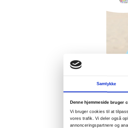
Bahia Bi
17,50 E
Samtykke
Denne hjemmeside bruger c
Vi bruger cookies til at tilpas
vores trafik. Vi deler også 
annonceringspartnere og anal