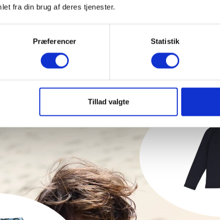
et fra din brug af deres tjenester.
Præferencer
Statistik
LOOKBOOK SS26 | THE ULTIMATE CHILL OUT
Tillad valgte