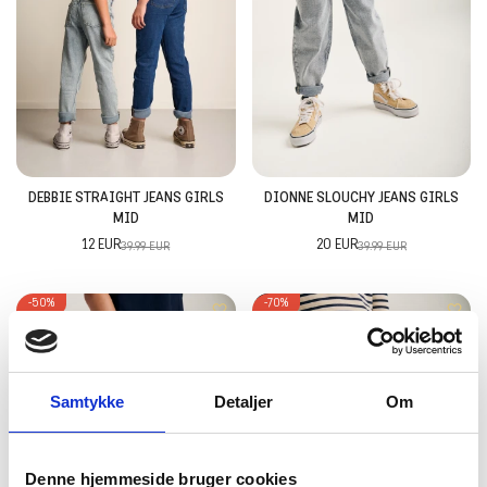
DEBBIE STRAIGHT JEANS GIRLS
DIONNE SLOUCHY JEANS GIRLS
MID
MID
12 EUR
20 EUR
39.99 EUR
39.99 EUR
-50%
-70%
Samtykke
Detaljer
Om
Denne hjemmeside bruger cookies