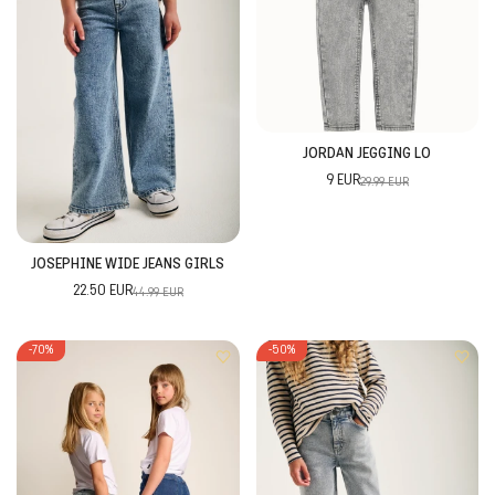
JORDAN JEGGING LO
9 EUR
29.99 EUR
JOSEPHINE WIDE JEANS GIRLS
22.50 EUR
44.99 EUR
-70%
-50%