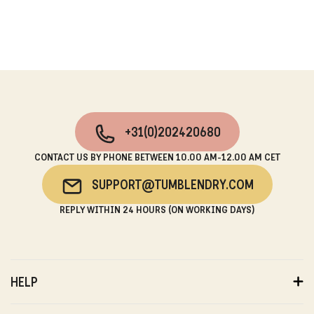
+31(0)202420680
CONTACT US BY PHONE BETWEEN 10.00 AM-12.00 AM CET
SUPPORT@TUMBLENDRY.COM
REPLY WITHIN 24 HOURS (ON WORKING DAYS)
HELP
ORDERS